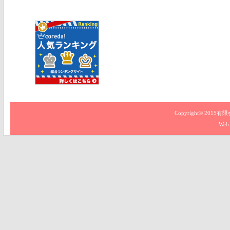
Copyright© 2015
有限
Web 