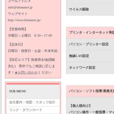
メールアドレス
info@shimanet.jp
ウイルス駆除
ウェブサイト
http://www.shimanet.jp/
【営業時間】
プリンタ・インターネット等
月曜日～土曜日 8:30～17:00
パソコン・プリンター設定
【定休日】
日曜日・祝祭日・お盆・年末年始
無線LAN設定
【対応エリア】島根県全域(隠岐
含む) 県外でもご相談に応じま
ネットワーク設定
す！
★お問い合わせ
く ださい
パソコン・ソフト指導/業務支
SUB MENU
会社案内・地図・スタッフ紹介
【個人様向け】
リンク・ダウンロード
パソコン操作・一般指導・マ